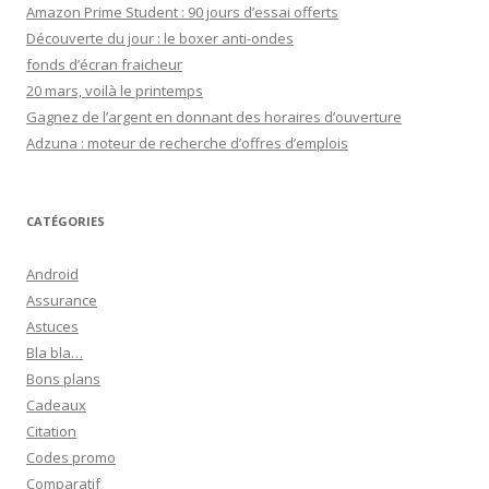
Amazon Prime Student : 90 jours d’essai offerts
Découverte du jour : le boxer anti-ondes
fonds d’écran fraicheur
20 mars, voilà le printemps
Gagnez de l’argent en donnant des horaires d’ouverture
Adzuna : moteur de recherche d’offres d’emplois
CATÉGORIES
Android
Assurance
Astuces
Bla bla…
Bons plans
Cadeaux
Citation
Codes promo
Comparatif