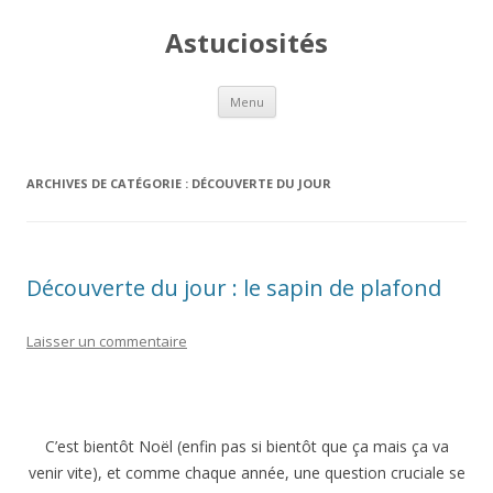
Astuciosités
Aller
Menu
au
contenu
ARCHIVES DE CATÉGORIE :
DÉCOUVERTE DU JOUR
Découverte du jour : le sapin de plafond
Laisser un commentaire
C’est bientôt Noël (enfin pas si bientôt que ça mais ça va
venir vite), et comme chaque année, une question cruciale se