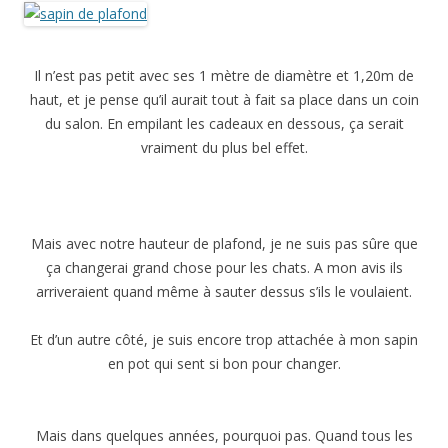
Il n’est pas petit avec ses 1 mètre de diamètre et 1,20m de
haut, et je pense qu’il aurait tout à fait sa place dans un coin
du salon. En empilant les cadeaux en dessous, ça serait
vraiment du plus bel effet.
Mais avec notre hauteur de plafond, je ne suis pas sûre que
ça changerai grand chose pour les chats. A mon avis ils
arriveraient quand même à sauter dessus s’ils le voulaient.
Et d’un autre côté, je suis encore trop attachée à mon sapin
en pot qui sent si bon pour changer.
Mais dans quelques années, pourquoi pas. Quand tous les