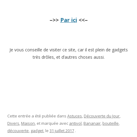
–>>
Par ici
<<–
Je vous conseille de visiter ce site, car il est plein de gadgets
très drôles, et d’autres choses aussi.
Cette entrée a été publiée dans
Astuces
,
Découverte du Jour
,
Divers
,
Maison
, et marquée avec
antivol
,
Bananair
,
bouteille
,
découverte
,
gadget
, le
31 juillet 2017
.