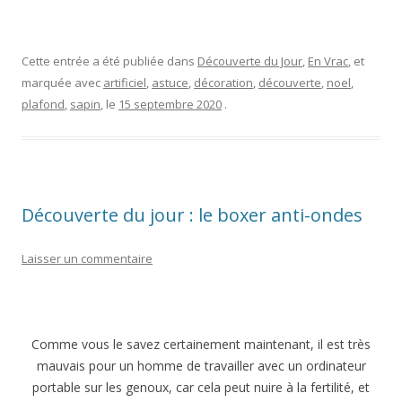
Cette entrée a été publiée dans
Découverte du Jour
,
En Vrac
, et
marquée avec
artificiel
,
astuce
,
décoration
,
découverte
,
noel
,
plafond
,
sapin
, le
15 septembre 2020
.
Découverte du jour : le boxer anti-ondes
Laisser un commentaire
Comme vous le savez certainement maintenant, il est très
mauvais pour un homme de travailler avec un ordinateur
portable sur les genoux, car cela peut nuire à la fertilité, et