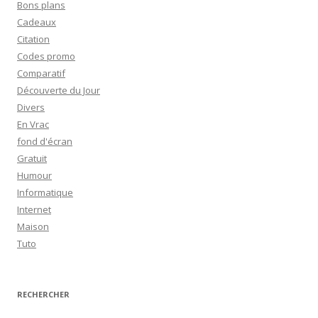
Bons plans
Cadeaux
Citation
Codes promo
Comparatif
Découverte du Jour
Divers
En Vrac
fond d'écran
Gratuit
Humour
Informatique
Internet
Maison
Tuto
RECHERCHER