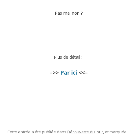
Pas mal non ?
Plus de détail :
–>>
Par ici
<<–
Cette entrée a été publiée dans
Découverte du Jour
, et marquée