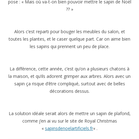
pose : « Mais où va-t-on bien pouvoir mettre le sapin de Noël
?? »
Alors c’est reparti pour bouger les meubles du salon, et
toutes les plantes, et le caser quelque part. Car on aime bien
les sapins qui prennent un peu de place.
La différence, cette année, c’est qu’on a plusieurs chatons à
la maison, et qu’ils adorent grimper aux arbres. Alors avec un
sapin ça risque d’être compliqué, surtout avec de belles
décorations dessus.
La solution idéale serait alors de mettre un sapin de plafond,
comme j’en ai vu sur le site de Royal Christmas
«
sapinsdenoelartificiels.fr
« .