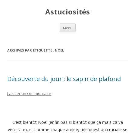
Astuciosités
Aller
Menu
au
contenu
ARCHIVES PAR ÉTIQUETTE :
NOEL
Découverte du jour : le sapin de plafond
Laisser un commentaire
C’est bientôt Noël (enfin pas si bientôt que ça mais ça va
venir vite), et comme chaque année, une question cruciale se