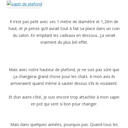
Il n’est pas petit avec ses 1 mètre de diamètre et 1,20m de
haut, et je pense qu’il aurait tout à fait sa place dans un coin
du salon. En empilant les cadeaux en dessous, ça serait
vraiment du plus bel effet.
Mais avec notre hauteur de plafond, je ne suis pas sûre que
ça changerai grand chose pour les chats. A mon avis ils
arriveraient quand même à sauter dessus s’ils le voulaient.
Et d’un autre côté, je suis encore trop attachée à mon sapin
en pot qui sent si bon pour changer.
Mais dans quelques années, pourquoi pas. Quand tous les