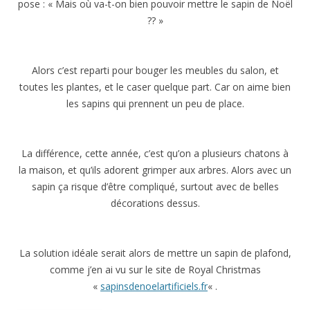
pose : « Mais où va-t-on bien pouvoir mettre le sapin de Noël
?? »
Alors c’est reparti pour bouger les meubles du salon, et
toutes les plantes, et le caser quelque part. Car on aime bien
les sapins qui prennent un peu de place.
La différence, cette année, c’est qu’on a plusieurs chatons à
la maison, et qu’ils adorent grimper aux arbres. Alors avec un
sapin ça risque d’être compliqué, surtout avec de belles
décorations dessus.
La solution idéale serait alors de mettre un sapin de plafond,
comme j’en ai vu sur le site de Royal Christmas
«
sapinsdenoelartificiels.fr
« .