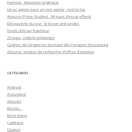
Humour : Masques originaux
Un pc gamer pour un non gamer, c’est le top
Amazon Prime Student : 90 jours d’essai offerts
Découverte du jour : le boxer anti-ondes
fonds d’écran fraicheur
20 mars, voilà le printemps
Gagnez de l’argent en donnant des horaires d’ouverture
Adzuna : moteur de recherche d’offres d’emplois
CATÉGORIES
Android
Assurance
Astuces
Bla bla…
Bons plans
Cadeaux
Citation