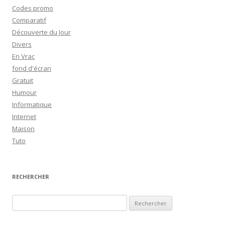
Codes promo
Comparatif
Découverte du Jour
Divers
En Vrac
fond d'écran
Gratuit
Humour
Informatique
Internet
Maison
Tuto
RECHERCHER
R
e