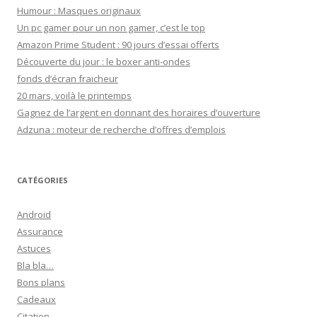
Humour : Masques originaux
Un pc gamer pour un non gamer, c’est le top
Amazon Prime Student : 90 jours d’essai offerts
Découverte du jour : le boxer anti-ondes
fonds d’écran fraicheur
20 mars, voilà le printemps
Gagnez de l’argent en donnant des horaires d’ouverture
Adzuna : moteur de recherche d’offres d’emplois
CATÉGORIES
Android
Assurance
Astuces
Bla bla…
Bons plans
Cadeaux
Citation