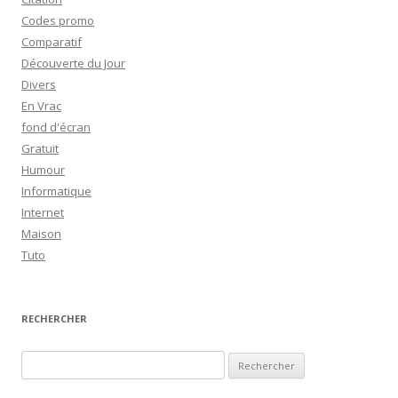
Codes promo
Comparatif
Découverte du Jour
Divers
En Vrac
fond d'écran
Gratuit
Humour
Informatique
Internet
Maison
Tuto
RECHERCHER
R
e