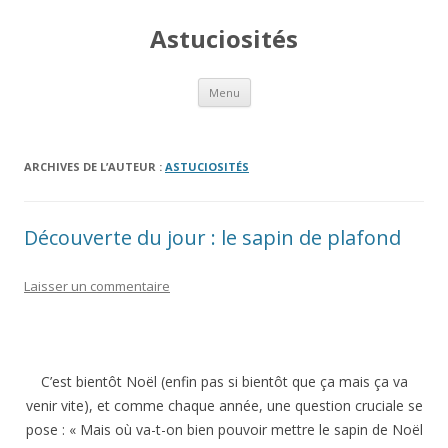
Astuciosités
Aller
Menu
au
contenu
ARCHIVES DE L’AUTEUR :
ASTUCIOSITÉS
Découverte du jour : le sapin de plafond
Laisser un commentaire
C’est bientôt Noël (enfin pas si bientôt que ça mais ça va
venir vite), et comme chaque année, une question cruciale se
pose : « Mais où va-t-on bien pouvoir mettre le sapin de Noël