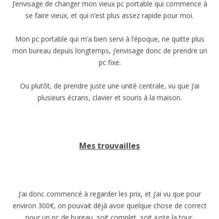
J’envisage de changer mon vieux pc portable qui commence à
se faire vieux, et qui n’est plus assez rapide pour moi.
Mon pc portable qui m’a bien servi à l’époque, ne quitte plus
mon bureau depuis longtemps, j’envisage donc de prendre un
pc fixe.
Ou plutôt, de prendre juste une unité centrale, vu que j’ai
plusieurs écrans, clavier et souris à la maison.
Mes trouvailles
J’ai donc commencé à regarder les prix, et j’ai vu que pour
environ 300€, on pouvait déjà avoir quelque chose de correct
pour un pc de bureau, soit complet, soit juste la tour.