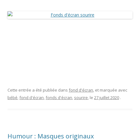
Cette entrée a été publiée dans
fond d'écran
, et marquée avec
bébé
,
fond d'écran
,
fonds d'écran
,
sourire
, le
27 juillet 2020
.
Humour : Masques originaux