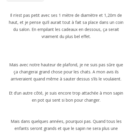
Il n’est pas petit avec ses 1 mètre de diamètre et 1,20m de
haut, et je pense qu’il aurait tout à fait sa place dans un coin
du salon. En empilant les cadeaux en dessous, ça serait
vraiment du plus bel effet.
Mais avec notre hauteur de plafond, je ne suis pas sûre que
ça changerai grand chose pour les chats. A mon avis ils
arriveraient quand même à sauter dessus s’ils le voulaient.
Et d’un autre côté, je suis encore trop attachée à mon sapin
en pot qui sent si bon pour changer.
Mais dans quelques années, pourquoi pas. Quand tous les
enfants seront grands et que le sapin ne sera plus une