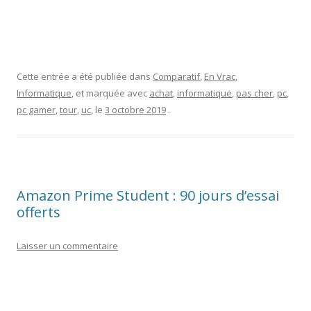
Cette entrée a été publiée dans
Comparatif
,
En Vrac
,
Informatique
, et marquée avec
achat
,
informatique
,
pas cher
,
pc
,
pc gamer
,
tour
,
uc
, le
3 octobre 2019
.
Amazon Prime Student : 90 jours d’essai
offerts
Laisser un commentaire