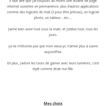
Il faut dire que j’ai toujours au moins une dizaine de page
internet ouvertes en permanence, plus d’autres applications
comme des logiciels de mail (3 pour être précise), un logiciel
photo, un tableur….etc….
J’aime bien avoir tout sous la main, et j’utilise tout, tous les
jours.
ça ne m’étonne pas que mon vieux pc n’arrive plus à suivre
aujourd’hui.
En plus, j’adore les tours de gamer avec leurs lumières, c’est
stylé comme dirait ma fille.
Mes choix