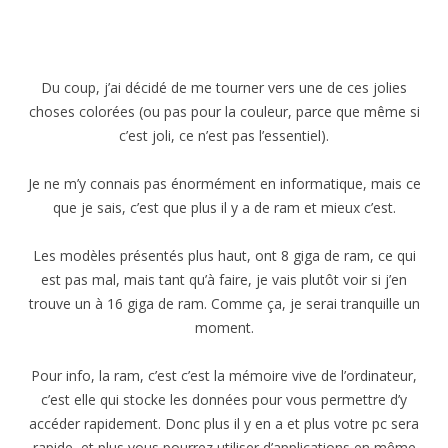
Du coup, j’ai décidé de me tourner vers une de ces jolies
choses colorées (ou pas pour la couleur, parce que même si
c’est joli, ce n’est pas l’essentiel).
Je ne m’y connais pas énormément en informatique, mais ce
que je sais, c’est que plus il y a de ram et mieux c’est.
Les modèles présentés plus haut, ont 8 giga de ram, ce qui
est pas mal, mais tant qu’à faire, je vais plutôt voir si j’en
trouve un à 16 giga de ram. Comme ça, je serai tranquille un
moment.
Pour info, la ram, c’est c’est la mémoire vive de l’ordinateur,
c’est elle qui stocke les données pour vous permettre d’y
accéder rapidement. Donc plus il y en a et plus votre pc sera
rapide, et plus vous pourrez utiliser d’applications en même