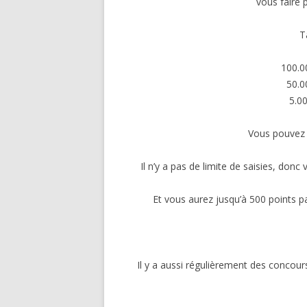
vous faire 
T
100.0
50.0
5.0
Vous pouvez v
Il n’y a pas de limite de saisies, don
Et vous aurez jusqu’à 500 points pa
Il y a aussi régulièrement des concou