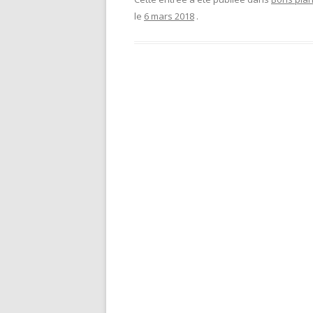
le
6 mars 2018
.