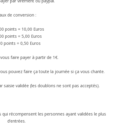
payer par virement ou paypal.
aux de conversion :
00 points = 10,00 Euros
00 points = 5,00 Euros
00 points = 0,50 Euros
ous faire payer à partir de 1€.
c vous pouvez faire ça toute la journée si ça vous chante.
r saisie validée (les doublons ne sont pas acceptés).
rs qui récompensent les personnes ayant validées le plus
d’entrées.