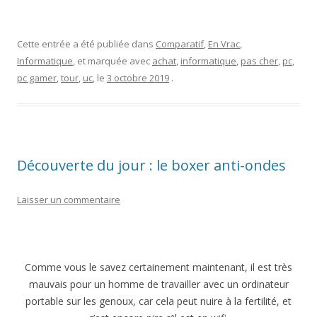
Cette entrée a été publiée dans
Comparatif
,
En Vrac
,
Informatique
, et marquée avec
achat
,
informatique
,
pas cher
,
pc
,
pc gamer
,
tour
,
uc
, le
3 octobre 2019
.
Découverte du jour : le boxer anti-ondes
Laisser un commentaire
Comme vous le savez certainement maintenant, il est très
mauvais pour un homme de travailler avec un ordinateur
portable sur les genoux, car cela peut nuire à la fertilité, et