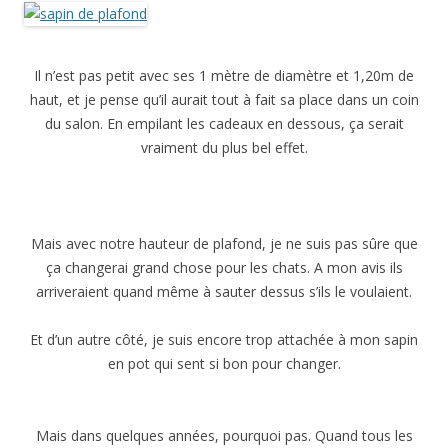
Il n’est pas petit avec ses 1 mètre de diamètre et 1,20m de
haut, et je pense qu’il aurait tout à fait sa place dans un coin
du salon. En empilant les cadeaux en dessous, ça serait
vraiment du plus bel effet.
Mais avec notre hauteur de plafond, je ne suis pas sûre que
ça changerai grand chose pour les chats. A mon avis ils
arriveraient quand même à sauter dessus s’ils le voulaient.
Et d’un autre côté, je suis encore trop attachée à mon sapin
en pot qui sent si bon pour changer.
Mais dans quelques années, pourquoi pas. Quand tous les