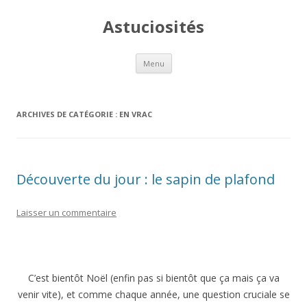
Astuciosités
Aller
Menu
au
contenu
ARCHIVES DE CATÉGORIE :
EN VRAC
Découverte du jour : le sapin de plafond
Laisser un commentaire
C’est bientôt Noël (enfin pas si bientôt que ça mais ça va
venir vite), et comme chaque année, une question cruciale se