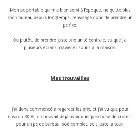
Mon pc portable qui m’a bien servi à l’époque, ne quitte plus
mon bureau depuis longtemps, j’envisage donc de prendre un
pc fixe.
Ou plutôt, de prendre juste une unité centrale, vu que j’ai
plusieurs écrans, clavier et souris à la maison.
Mes trouvailles
J’ai donc commencé à regarder les prix, et j’ai vu que pour
environ 300€, on pouvait déjà avoir quelque chose de correct
pour un pc de bureau, soit complet, soit juste la tour.