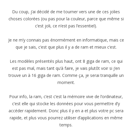
Du coup, j’ai décidé de me tourner vers une de ces jolies
choses colorées (ou pas pour la couleur, parce que même si
c’est joli, ce n’est pas l’essentiel).
Je ne m’y connais pas énormément en informatique, mais ce
que je sais, c’est que plus il y a de ram et mieux c’est.
Les modèles présentés plus haut, ont 8 giga de ram, ce qui
est pas mal, mais tant qu’à faire, je vais plutôt voir si j’en
trouve un à 16 giga de ram. Comme ça, je serai tranquille un
moment.
Pour info, la ram, c’est c’est la mémoire vive de l’ordinateur,
c’est elle qui stocke les données pour vous permettre d’y
accéder rapidement. Donc plus il y en a et plus votre pc sera
rapide, et plus vous pourrez utiliser d’applications en même
temps.