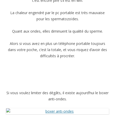
c’est encore pire s’il est en wifi.
La chaleur engendré par le pc portable est très mauvaise
pour les spermatozoïdes.
Quant aux ondes, elles diminuent la qualité du sperme.
Alors si vous avez en plus un téléphone portable toujours
dans votre poche, c’est la totale, et vous risquez d’avoir des
difficultés à procréer.
Si vous voulez limiter des dégâts, il existe aujourd’hui le boxer
anti-ondes.