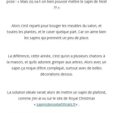
pose : « Mais où va-t-on bien pouvoir mettre le sapin de Noël
?? »
Alors c’est reparti pour bouger les meubles du salon, et
toutes les plantes, et le caser quelque part. Car on aime bien
les sapins qui prennent un peu de place.
La différence, cette année, c’est qu’on a plusieurs chatons à
la maison, et qu’ils adorent grimper aux arbres. Alors avec un
sapin ça risque d’être compliqué, surtout avec de belles
décorations dessus.
La solution idéale serait alors de mettre un sapin de plafond,
comme j’en ai vu sur le site de Royal Christmas
«
sapinsdenoelartificiels.fr
« .