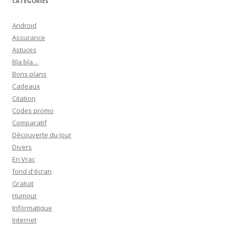
CATÉGORIES
Android
Assurance
Astuces
Bla bla…
Bons plans
Cadeaux
Citation
Codes promo
Comparatif
Découverte du Jour
Divers
En Vrac
fond d'écran
Gratuit
Humour
Informatique
Internet