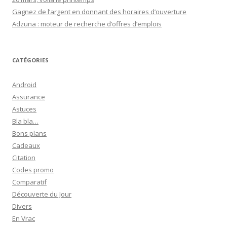
Gagnez de l’argent en donnant des horaires d’ouverture
Adzuna : moteur de recherche d’offres d’emplois
CATÉGORIES
Android
Assurance
Astuces
Bla bla…
Bons plans
Cadeaux
Citation
Codes promo
Comparatif
Découverte du Jour
Divers
En Vrac