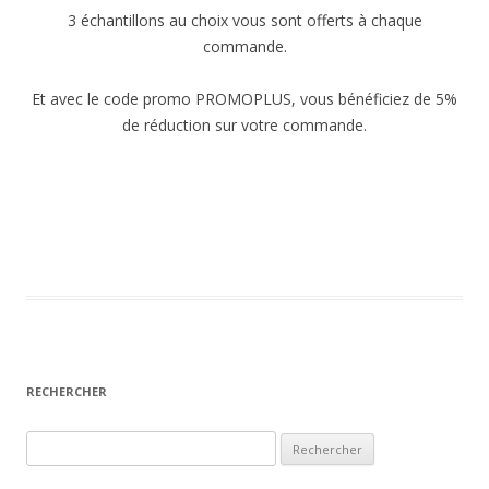
3 échantillons au choix vous sont offerts à chaque
commande.
Et avec le code promo PROMOPLUS, vous bénéficiez de 5%
de réduction sur votre commande.
RECHERCHER
R
e