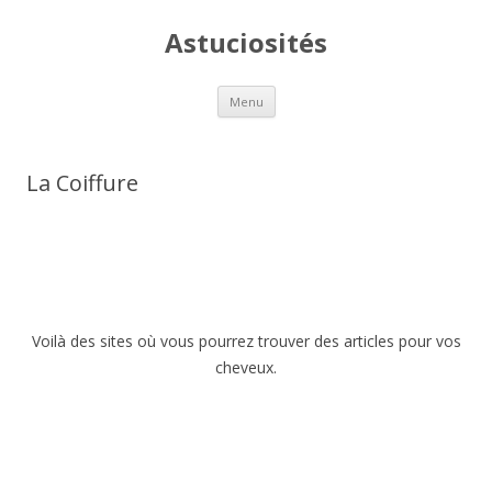
Astuciosités
Aller
Menu
au
contenu
La Coiffure
Voilà des sites où vous pourrez trouver des articles pour vos
cheveux.