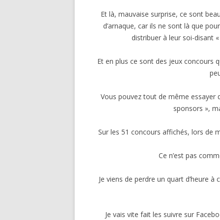
Et là, mauvaise surprise, ce sont be
d’arnaque, car ils ne sont là que po
distribuer à leur soi-disant 
Et en plus ce sont des jeux concours qu
peu
Vous pouvez tout de même essayer de 
sponsors », ma
Sur les 51 concours affichés, lors de m
Ce n’est pas comme
Je viens de perdre un quart d’heure à c
Je vais vite fait les suivre sur Face