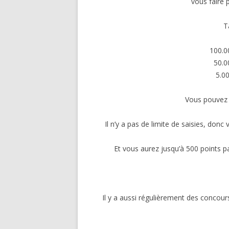
vous faire 
T
100.0
50.0
5.0
Vous pouvez v
Il n’y a pas de limite de saisies, don
Et vous aurez jusqu’à 500 points pa
Il y a aussi régulièrement des concou