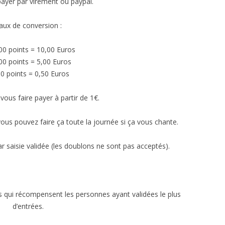
payer par virement ou paypal.
aux de conversion :
00 points = 10,00 Euros
00 points = 5,00 Euros
00 points = 0,50 Euros
ous faire payer à partir de 1€.
c vous pouvez faire ça toute la journée si ça vous chante.
r saisie validée (les doublons ne sont pas acceptés).
rs qui récompensent les personnes ayant validées le plus
d’entrées.