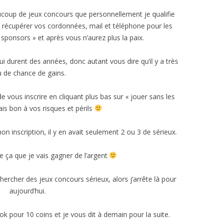
aucoup de jeux concours que personnellement je qualifie
ur récupérer vos cordonnées, mail et téléphone pour les
« sponsors » et après vous n’aurez plus la paix.
i durent des années, donc autant vous dire qu’il y a très
 de chance de gains.
vous inscrire en cliquant plus bas sur « jouer sans les
is bon à vos risques et périls
on inscription, il y en avait seulement 2 ou 3 de sérieux.
 ça que je vais gagner de l’argent
hercher des jeux concours sérieux, alors j’arrête là pour
aujourd’hui.
book pour 10 coins et je vous dit à demain pour la suite.