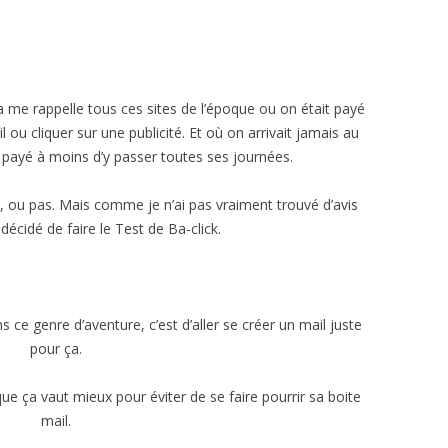
a me rappelle tous ces sites de l’époque ou on était payé
ou cliquer sur une publicité. Et où on arrivait jamais au
payé à moins d’y passer toutes ses journées.
t, ou pas. Mais comme je n’ai pas vraiment trouvé d’avis
 décidé de faire le Test de Ba-click.
ce genre d’aventure, c’est d’aller se créer un mail juste
pour ça.
ue ça vaut mieux pour éviter de se faire pourrir sa boite
mail.