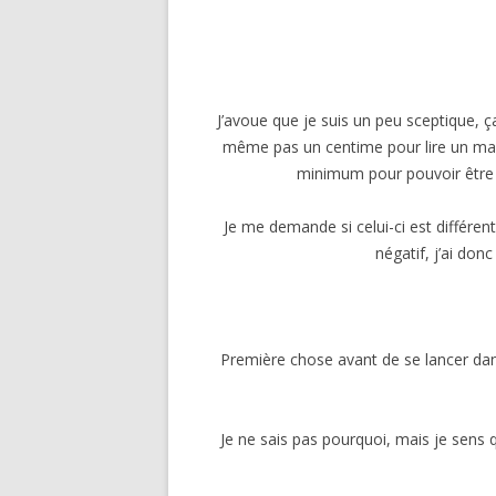
J’avoue que je suis un peu sceptique, ç
même pas un centime pour lire un mail 
minimum pour pouvoir être 
Je me demande si celui-ci est différen
négatif, j’ai donc
Première chose avant de se lancer dans 
Je ne sais pas pourquoi, mais je sens q