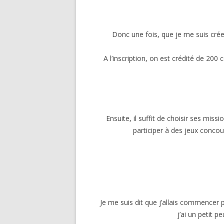
Donc une fois, que je me suis crée u
A l’inscription, on est crédité de 200 
Ensuite, il suffit de choisir ses missi
participer à des jeux conco
Je me suis dit que j’allais commencer 
j’ai un petit