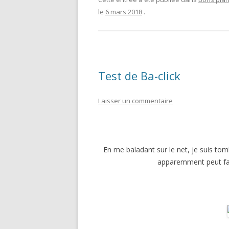
le
6 mars 2018
.
Test de Ba-click
Laisser un commentaire
En me baladant sur le net, je suis to
apparemment peut fai