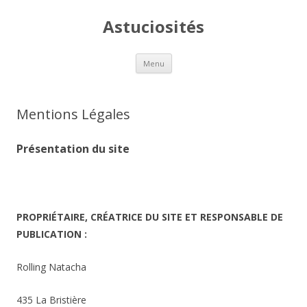
Astuciosités
Aller
Menu
au
contenu
Mentions Légales
Présentation du site
PROPRIÉTAIRE, CRÉATRICE DU SITE ET RESPONSABLE DE
PUBLICATION
:
Rolling Natacha
435 La Bristière