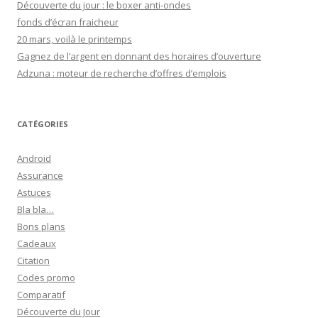
Découverte du jour : le boxer anti-ondes
fonds d’écran fraicheur
20 mars, voilà le printemps
Gagnez de l’argent en donnant des horaires d’ouverture
Adzuna : moteur de recherche d’offres d’emplois
CATÉGORIES
Android
Assurance
Astuces
Bla bla…
Bons plans
Cadeaux
Citation
Codes promo
Comparatif
Découverte du Jour