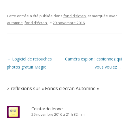
Cette entrée a été publiée dans
fond d'écran
, et marquée avec
automne
,
fond d'écran
, le
29 novembre 2016
.
Navigation
←
Logiciel de retouches
Caméra espion : espionnez qui
des
photos gratuit Magix
vous voulez
→
articles
2 réflexions sur «
Fonds d’écran Automne
»
Cointardo leone
29 novembre 2016 à 21 h 32 min