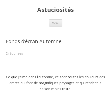
Astuciosités
Aller
Menu
au
contenu
Fonds d’écran Automne
2 réponses
Ce que j’aime dans l’automne, ce sont toutes les couleurs des
arbres qui font de magnifiques paysages et qui rendent la
saison moins triste.