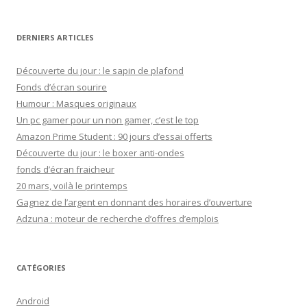
:
DERNIERS ARTICLES
Découverte du jour : le sapin de plafond
Fonds d’écran sourire
Humour : Masques originaux
Un pc gamer pour un non gamer, c’est le top
Amazon Prime Student : 90 jours d’essai offerts
Découverte du jour : le boxer anti-ondes
fonds d’écran fraicheur
20 mars, voilà le printemps
Gagnez de l’argent en donnant des horaires d’ouverture
Adzuna : moteur de recherche d’offres d’emplois
CATÉGORIES
Android