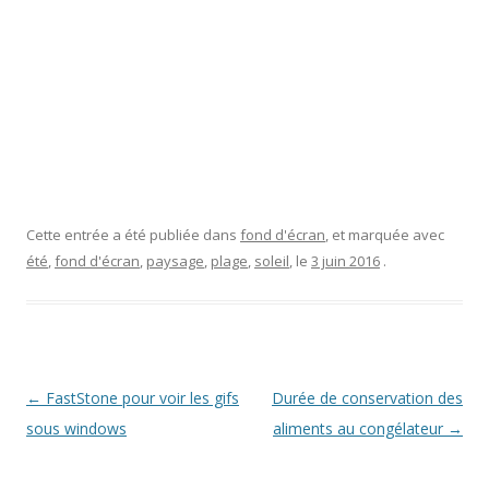
Cette entrée a été publiée dans
fond d'écran
, et marquée avec
été
,
fond d'écran
,
paysage
,
plage
,
soleil
, le
3 juin 2016
.
Navigation
←
FastStone pour voir les gifs
Durée de conservation des
des
sous windows
aliments au congélateur
→
articles