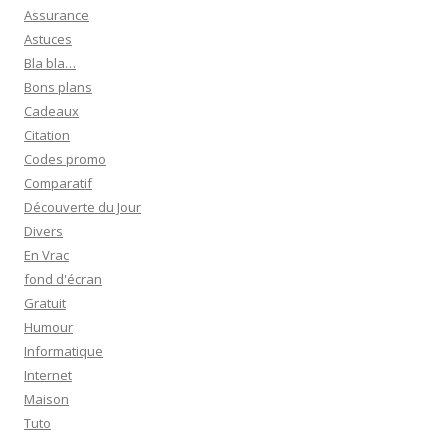
Assurance
Astuces
Bla bla…
Bons plans
Cadeaux
Citation
Codes promo
Comparatif
Découverte du Jour
Divers
En Vrac
fond d'écran
Gratuit
Humour
Informatique
Internet
Maison
Tuto