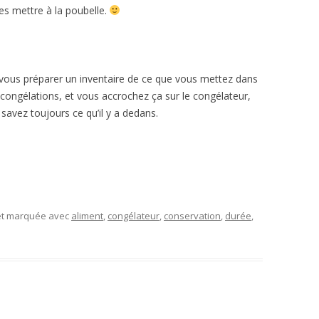
es mettre à la poubelle.
vous préparer un inventaire de ce que vous mettez dans
 congélations, et vous accrochez ça sur le congélateur,
avez toujours ce qu’il y a dedans.
 et marquée avec
aliment
,
congélateur
,
conservation
,
durée
,