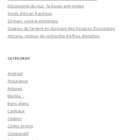
Découverte du jour : le boxer anti-ondes
fonds d’écran fraicheur
20 mars, voilà le printemps
Gagnez de l’argent en donnant des horaires d’ouverture
Adzuna : moteur de recherche d’offres d’emplois
CATÉGORIES
Android
Assurance
Astuces
Bla bla…
Bons plans
Cadeaux
Citation
Codes promo
Comparatif