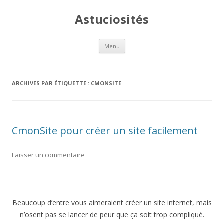
Astuciosités
Aller
Menu
au
contenu
ARCHIVES PAR ÉTIQUETTE :
CMONSITE
CmonSite pour créer un site facilement
Laisser un commentaire
Beaucoup d’entre vous aimeraient créer un site internet, mais
n’osent pas se lancer de peur que ça soit trop compliqué.