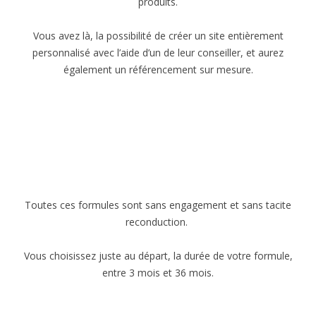
produits.
Vous avez là, la possibilité de créer un site entièrement
personnalisé avec l’aide d’un de leur conseiller, et aurez
également un référencement sur mesure.
Toutes ces formules sont sans engagement et sans tacite
reconduction.
Vous choisissez juste au départ, la durée de votre formule,
entre 3 mois et 36 mois.