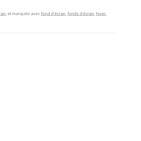
ran
, et marquée avec
fond d'écran
,
fonds d'écran
,
hiver
,