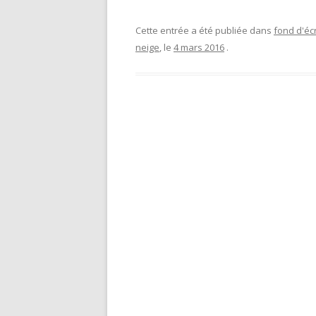
Cette entrée a été publiée dans
fond d'éc
neige
, le
4 mars 2016
.