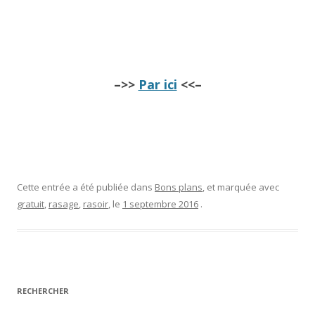
–>>
Par ici
<<–
Cette entrée a été publiée dans
Bons plans
, et marquée avec
gratuit
,
rasage
,
rasoir
, le
1 septembre 2016
.
RECHERCHER