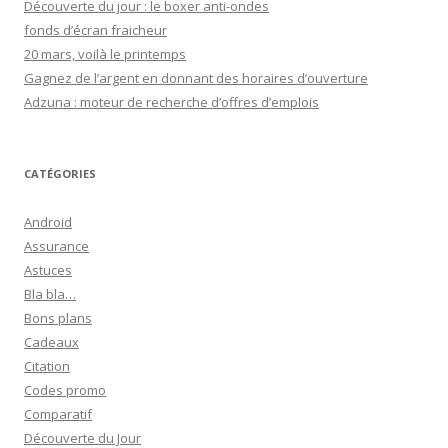
Découverte du jour : le boxer anti-ondes
fonds d’écran fraicheur
20 mars, voilà le printemps
Gagnez de l’argent en donnant des horaires d’ouverture
Adzuna : moteur de recherche d’offres d’emplois
CATÉGORIES
Android
Assurance
Astuces
Bla bla…
Bons plans
Cadeaux
Citation
Codes promo
Comparatif
Découverte du Jour