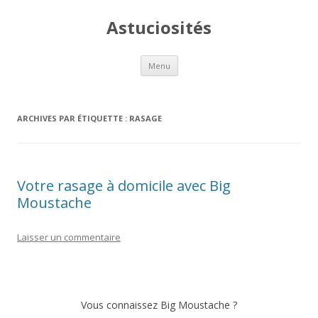
Astuciosités
Aller
Menu
au
contenu
ARCHIVES PAR ÉTIQUETTE :
RASAGE
Votre rasage à domicile avec Big
Moustache
Laisser un commentaire
Vous connaissez Big Moustache ?